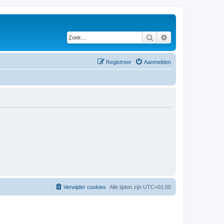
Zoek
Uitgebreid zoeken
Registreer
Aanmelden
Verwijder cookies
Alle tijden zijn
UTC+01:00