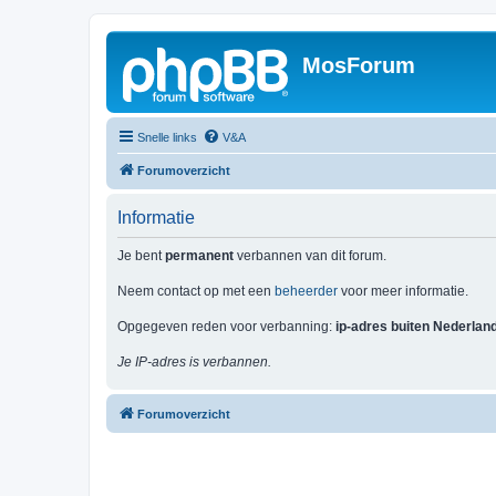
MosForum
Snelle links
V&A
Forumoverzicht
Informatie
Je bent
permanent
verbannen van dit forum.
Neem contact op met een
beheerder
voor meer informatie.
Opgegeven reden voor verbanning:
ip-adres buiten Nederlan
Je IP-adres is verbannen.
Forumoverzicht