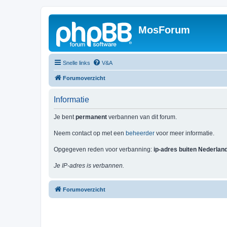
MosForum
Snelle links
V&A
Forumoverzicht
Informatie
Je bent
permanent
verbannen van dit forum.
Neem contact op met een
beheerder
voor meer informatie.
Opgegeven reden voor verbanning:
ip-adres buiten Nederlan
Je IP-adres is verbannen.
Forumoverzicht