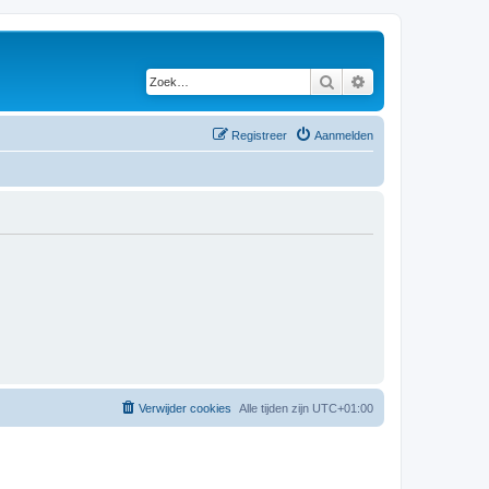
Zoek
Uitgebreid zoeken
Registreer
Aanmelden
Verwijder cookies
Alle tijden zijn
UTC+01:00