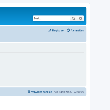
Zoek
Uitgebreid zoeken
Registreer
Aanmelden
Verwijder cookies
Alle tijden zijn
UTC+01:00