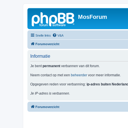
MosForum
Snelle links
V&A
Forumoverzicht
Informatie
Je bent
permanent
verbannen van dit forum.
Neem contact op met een
beheerder
voor meer informatie.
Opgegeven reden voor verbanning:
ip-adres buiten Nederlan
Je IP-adres is verbannen.
Forumoverzicht