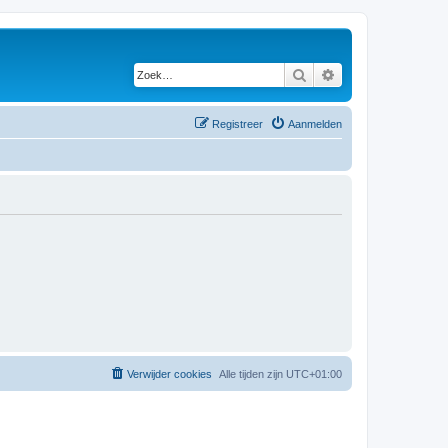
Zoek
Uitgebreid zoeken
Registreer
Aanmelden
Verwijder cookies
Alle tijden zijn
UTC+01:00