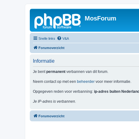
MosForum
Snelle links
V&A
Forumoverzicht
Informatie
Je bent
permanent
verbannen van dit forum.
Neem contact op met een
beheerder
voor meer informatie.
Opgegeven reden voor verbanning:
ip-adres buiten Nederlan
Je IP-adres is verbannen.
Forumoverzicht