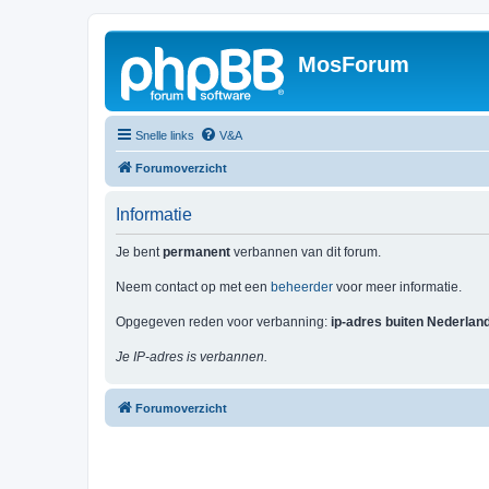
MosForum
Snelle links
V&A
Forumoverzicht
Informatie
Je bent
permanent
verbannen van dit forum.
Neem contact op met een
beheerder
voor meer informatie.
Opgegeven reden voor verbanning:
ip-adres buiten Nederlan
Je IP-adres is verbannen.
Forumoverzicht