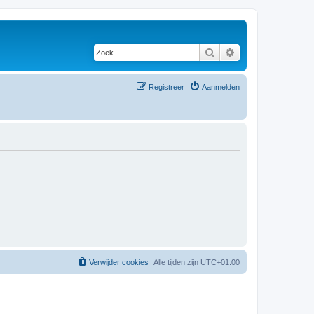
Zoek
Uitgebreid zoeken
Registreer
Aanmelden
Verwijder cookies
Alle tijden zijn
UTC+01:00