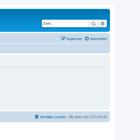
Zoek
Uitgebreid zoeken
Registreer
Aanmelden
Verwijder cookies
Alle tijden zijn
UTC+01:00