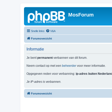
MosForum
Snelle links
V&A
Forumoverzicht
Informatie
Je bent
permanent
verbannen van dit forum.
Neem contact op met een
beheerder
voor meer informatie.
Opgegeven reden voor verbanning:
ip-adres buiten Nederlan
Je IP-adres is verbannen.
Forumoverzicht