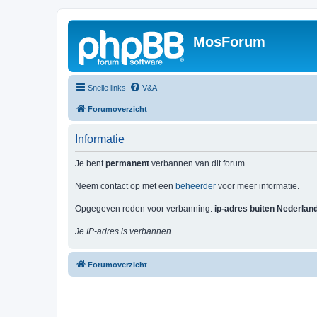
MosForum
Snelle links
V&A
Forumoverzicht
Informatie
Je bent
permanent
verbannen van dit forum.
Neem contact op met een
beheerder
voor meer informatie.
Opgegeven reden voor verbanning:
ip-adres buiten Nederlan
Je IP-adres is verbannen.
Forumoverzicht