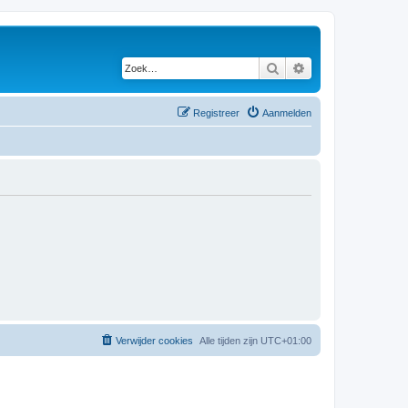
Zoek
Uitgebreid zoeken
Registreer
Aanmelden
Verwijder cookies
Alle tijden zijn
UTC+01:00