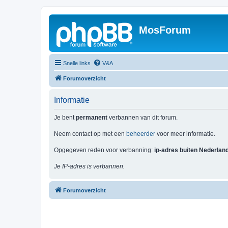
MosForum
Snelle links
V&A
Forumoverzicht
Informatie
Je bent
permanent
verbannen van dit forum.
Neem contact op met een
beheerder
voor meer informatie.
Opgegeven reden voor verbanning:
ip-adres buiten Nederlan
Je IP-adres is verbannen.
Forumoverzicht