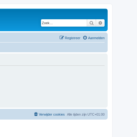
Zoek
Uitgebreid zoeken
Registreer
Aanmelden
Verwijder cookies
Alle tijden zijn
UTC+01:00