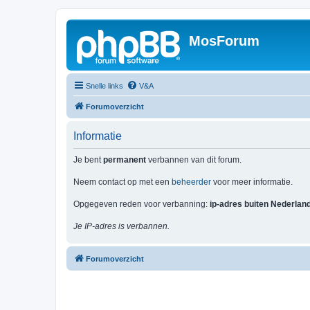
MosForum
Snelle links
V&A
Forumoverzicht
Informatie
Je bent
permanent
verbannen van dit forum.
Neem contact op met een
beheerder
voor meer informatie.
Opgegeven reden voor verbanning:
ip-adres buiten Nederlan
Je IP-adres is verbannen.
Forumoverzicht