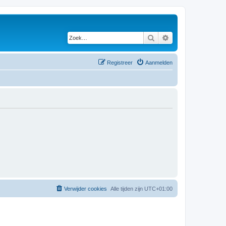
Zoek
Uitgebreid zoeken
Registreer
Aanmelden
Verwijder cookies
Alle tijden zijn
UTC+01:00