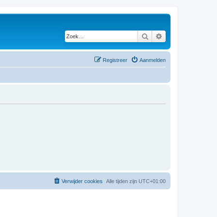
Zoek
Uitgebreid zoeken
Registreer
Aanmelden
Verwijder cookies
Alle tijden zijn
UTC+01:00