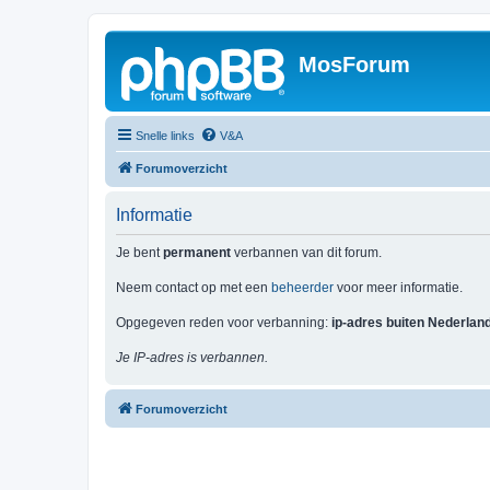
MosForum
Snelle links
V&A
Forumoverzicht
Informatie
Je bent
permanent
verbannen van dit forum.
Neem contact op met een
beheerder
voor meer informatie.
Opgegeven reden voor verbanning:
ip-adres buiten Nederlan
Je IP-adres is verbannen.
Forumoverzicht