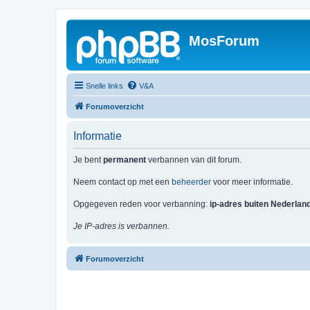
MosForum
Snelle links
V&A
Forumoverzicht
Informatie
Je bent
permanent
verbannen van dit forum.
Neem contact op met een
beheerder
voor meer informatie.
Opgegeven reden voor verbanning:
ip-adres buiten Nederlan
Je IP-adres is verbannen.
Forumoverzicht