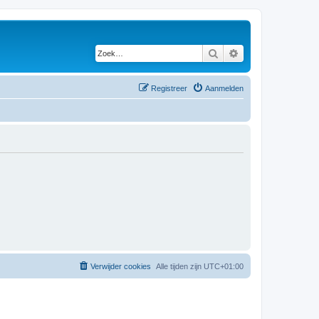
Zoek
Uitgebreid zoeken
Registreer
Aanmelden
Verwijder cookies
Alle tijden zijn
UTC+01:00