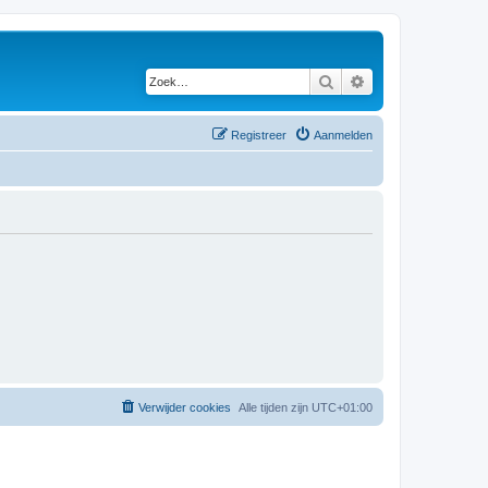
Zoek
Uitgebreid zoeken
Registreer
Aanmelden
Verwijder cookies
Alle tijden zijn
UTC+01:00