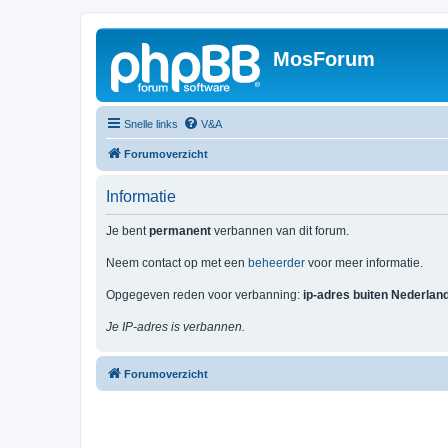
MosForum
Snelle links
V&A
Forumoverzicht
Informatie
Je bent
permanent
verbannen van dit forum.
Neem contact op met een
beheerder
voor meer informatie.
Opgegeven reden voor verbanning:
ip-adres buiten Nederlan
Je IP-adres is verbannen.
Forumoverzicht