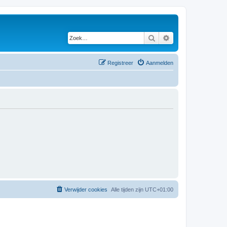
Zoek
Uitgebreid zoeken
Registreer
Aanmelden
Verwijder cookies
Alle tijden zijn
UTC+01:00