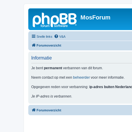
MosForum
Snelle links
V&A
Forumoverzicht
Informatie
Je bent
permanent
verbannen van dit forum.
Neem contact op met een
beheerder
voor meer informatie.
Opgegeven reden voor verbanning:
ip-adres buiten Nederlan
Je IP-adres is verbannen.
Forumoverzicht