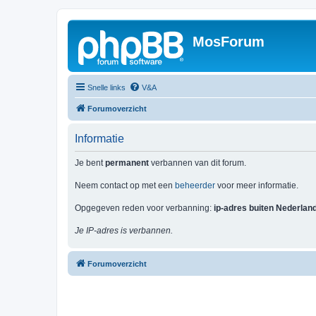
MosForum
Snelle links
V&A
Forumoverzicht
Informatie
Je bent
permanent
verbannen van dit forum.
Neem contact op met een
beheerder
voor meer informatie.
Opgegeven reden voor verbanning:
ip-adres buiten Nederlan
Je IP-adres is verbannen.
Forumoverzicht