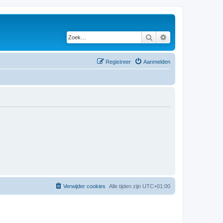
Zoek
Uitgebreid zoeken
Registreer
Aanmelden
Verwijder cookies
Alle tijden zijn
UTC+01:00