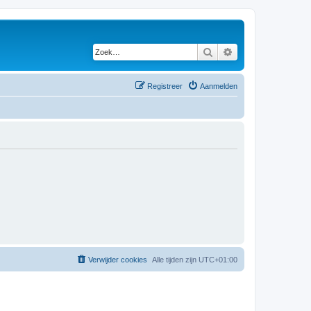
Zoek
Uitgebreid zoeken
Registreer
Aanmelden
Verwijder cookies
Alle tijden zijn
UTC+01:00