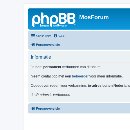
MosForum
Snelle links
V&A
Forumoverzicht
Informatie
Je bent
permanent
verbannen van dit forum.
Neem contact op met een
beheerder
voor meer informatie.
Opgegeven reden voor verbanning:
ip-adres buiten Nederlan
Je IP-adres is verbannen.
Forumoverzicht