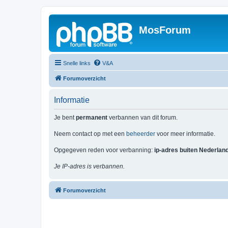
MosForum
Snelle links
V&A
Forumoverzicht
Informatie
Je bent
permanent
verbannen van dit forum.
Neem contact op met een
beheerder
voor meer informatie.
Opgegeven reden voor verbanning:
ip-adres buiten Nederlan
Je IP-adres is verbannen.
Forumoverzicht