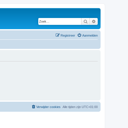
Zoek
Uitgebreid zoeken
Registreer
Aanmelden
Verwijder cookies
Alle tijden zijn
UTC+01:00