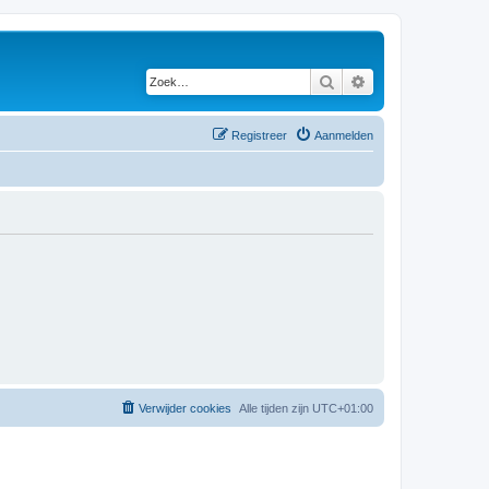
Zoek
Uitgebreid zoeken
Registreer
Aanmelden
Verwijder cookies
Alle tijden zijn
UTC+01:00