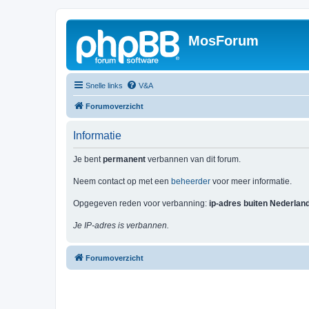
MosForum
Snelle links
V&A
Forumoverzicht
Informatie
Je bent
permanent
verbannen van dit forum.
Neem contact op met een
beheerder
voor meer informatie.
Opgegeven reden voor verbanning:
ip-adres buiten Nederlan
Je IP-adres is verbannen.
Forumoverzicht