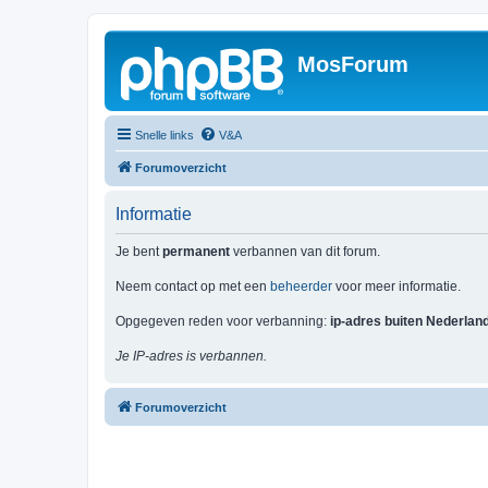
MosForum
Snelle links
V&A
Forumoverzicht
Informatie
Je bent
permanent
verbannen van dit forum.
Neem contact op met een
beheerder
voor meer informatie.
Opgegeven reden voor verbanning:
ip-adres buiten Nederlan
Je IP-adres is verbannen.
Forumoverzicht