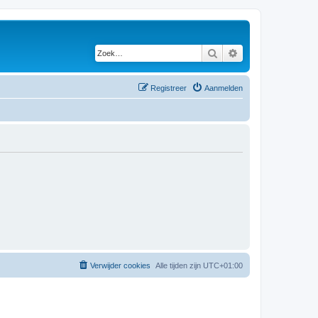
Zoek
Uitgebreid zoeken
Registreer
Aanmelden
Verwijder cookies
Alle tijden zijn
UTC+01:00