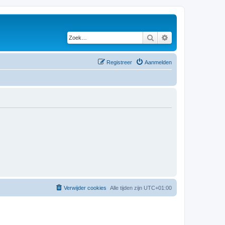
Zoek
Uitgebreid zoeken
Registreer
Aanmelden
Verwijder cookies
Alle tijden zijn
UTC+01:00