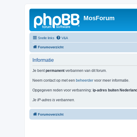
MosForum
Snelle links
V&A
Forumoverzicht
Informatie
Je bent
permanent
verbannen van dit forum.
Neem contact op met een
beheerder
voor meer informatie.
Opgegeven reden voor verbanning:
ip-adres buiten Nederlan
Je IP-adres is verbannen.
Forumoverzicht