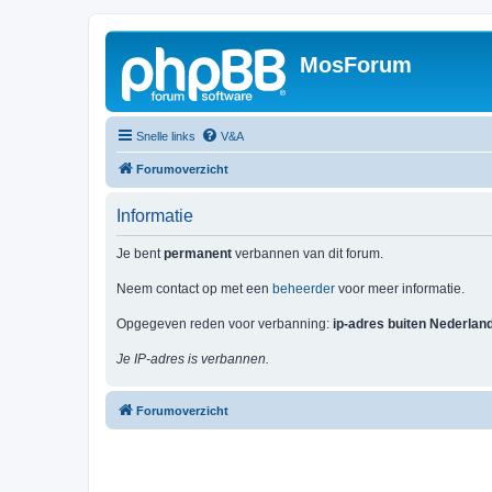
MosForum
Snelle links
V&A
Forumoverzicht
Informatie
Je bent
permanent
verbannen van dit forum.
Neem contact op met een
beheerder
voor meer informatie.
Opgegeven reden voor verbanning:
ip-adres buiten Nederlan
Je IP-adres is verbannen.
Forumoverzicht