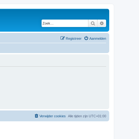
Zoek
Uitgebreid zoeken
Registreer
Aanmelden
Verwijder cookies
Alle tijden zijn
UTC+01:00