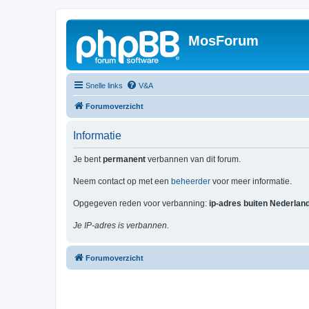
MosForum
Snelle links
V&A
Forumoverzicht
Informatie
Je bent
permanent
verbannen van dit forum.
Neem contact op met een
beheerder
voor meer informatie.
Opgegeven reden voor verbanning:
ip-adres buiten Nederlan
Je IP-adres is verbannen.
Forumoverzicht