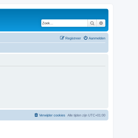
Zoek
Uitgebreid zoeken
Registreer
Aanmelden
Verwijder cookies
Alle tijden zijn
UTC+01:00