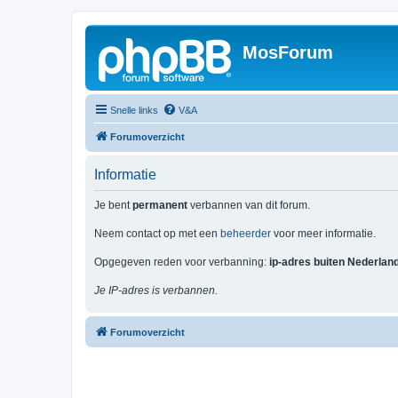
MosForum
Snelle links
V&A
Forumoverzicht
Informatie
Je bent
permanent
verbannen van dit forum.
Neem contact op met een
beheerder
voor meer informatie.
Opgegeven reden voor verbanning:
ip-adres buiten Nederlan
Je IP-adres is verbannen.
Forumoverzicht