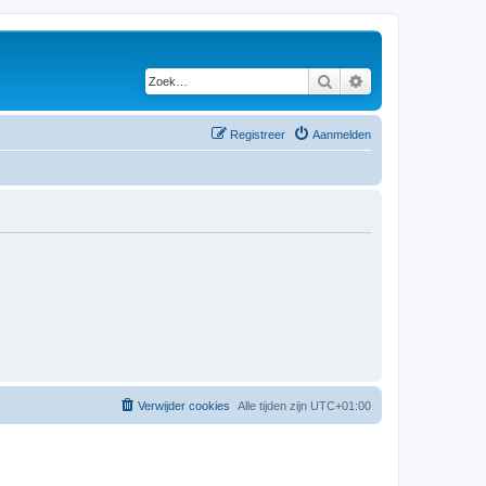
Zoek
Uitgebreid zoeken
Registreer
Aanmelden
Verwijder cookies
Alle tijden zijn
UTC+01:00