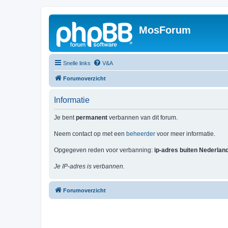
MosForum
Snelle links
V&A
Forumoverzicht
Informatie
Je bent
permanent
verbannen van dit forum.
Neem contact op met een
beheerder
voor meer informatie.
Opgegeven reden voor verbanning:
ip-adres buiten Nederlan
Je IP-adres is verbannen.
Forumoverzicht