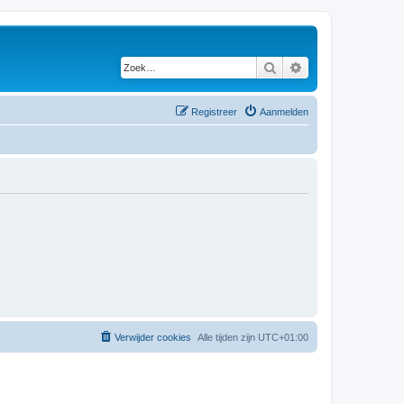
Zoek
Uitgebreid zoeken
Registreer
Aanmelden
Verwijder cookies
Alle tijden zijn
UTC+01:00