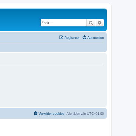
Zoek
Uitgebreid zoeken
Registreer
Aanmelden
Verwijder cookies
Alle tijden zijn
UTC+01:00