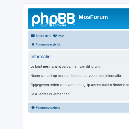
MosForum
Snelle links
V&A
Forumoverzicht
Informatie
Je bent
permanent
verbannen van dit forum.
Neem contact op met een
beheerder
voor meer informatie.
Opgegeven reden voor verbanning:
ip-adres buiten Nederlan
Je IP-adres is verbannen.
Forumoverzicht