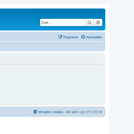
Zoek
Uitgebreid zoeken
Registreer
Aanmelden
Verwijder cookies
Alle tijden zijn
UTC+01:00