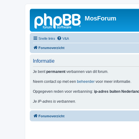
MosForum
Snelle links
V&A
Forumoverzicht
Informatie
Je bent
permanent
verbannen van dit forum.
Neem contact op met een
beheerder
voor meer informatie.
Opgegeven reden voor verbanning:
ip-adres buiten Nederlan
Je IP-adres is verbannen.
Forumoverzicht