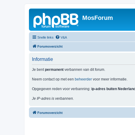
MosForum
Snelle links
V&A
Forumoverzicht
Informatie
Je bent
permanent
verbannen van dit forum.
Neem contact op met een
beheerder
voor meer informatie.
Opgegeven reden voor verbanning:
ip-adres buiten Nederlan
Je IP-adres is verbannen.
Forumoverzicht