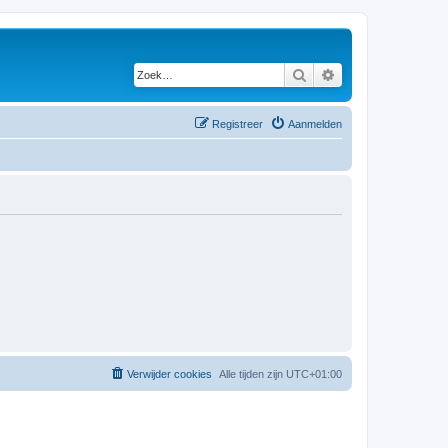
Zoek
Uitgebreid zoeken
Registreer
Aanmelden
Verwijder cookies
Alle tijden zijn
UTC+01:00