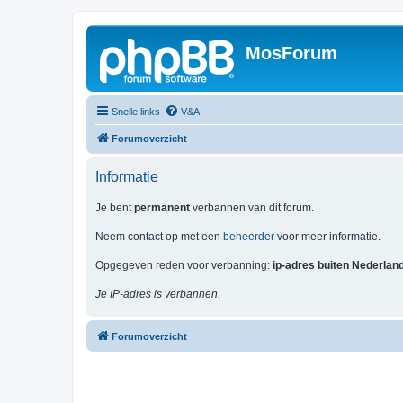
MosForum
Snelle links
V&A
Forumoverzicht
Informatie
Je bent
permanent
verbannen van dit forum.
Neem contact op met een
beheerder
voor meer informatie.
Opgegeven reden voor verbanning:
ip-adres buiten Nederlan
Je IP-adres is verbannen.
Forumoverzicht