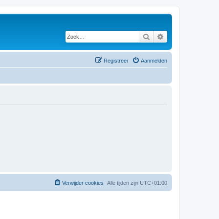
Zoek
Uitgebreid zoeken
Registreer
Aanmelden
Verwijder cookies
Alle tijden zijn
UTC+01:00