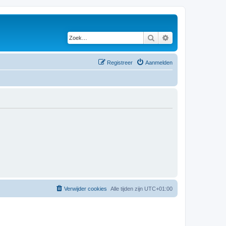
Zoek
Uitgebreid zoeken
Registreer
Aanmelden
Verwijder cookies
Alle tijden zijn
UTC+01:00