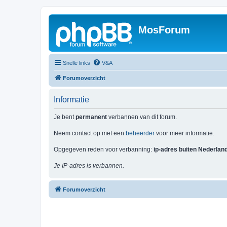
MosForum
Snelle links
V&A
Forumoverzicht
Informatie
Je bent
permanent
verbannen van dit forum.
Neem contact op met een
beheerder
voor meer informatie.
Opgegeven reden voor verbanning:
ip-adres buiten Nederlan
Je IP-adres is verbannen.
Forumoverzicht