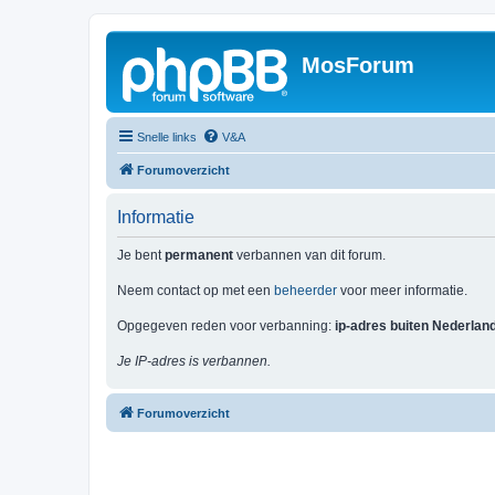
MosForum
Snelle links
V&A
Forumoverzicht
Informatie
Je bent
permanent
verbannen van dit forum.
Neem contact op met een
beheerder
voor meer informatie.
Opgegeven reden voor verbanning:
ip-adres buiten Nederlan
Je IP-adres is verbannen.
Forumoverzicht