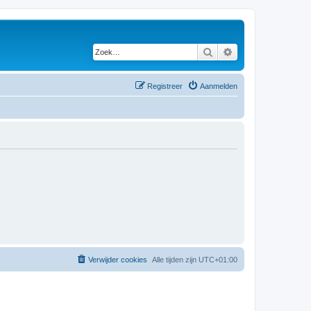
Zoek
Uitgebreid zoeken
Registreer
Aanmelden
Verwijder cookies
Alle tijden zijn
UTC+01:00