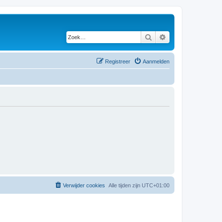
Zoek
Uitgebreid zoeken
Registreer
Aanmelden
Verwijder cookies
Alle tijden zijn
UTC+01:00