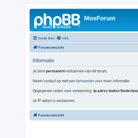
MosForum
Snelle links
V&A
Forumoverzicht
Informatie
Je bent
permanent
verbannen van dit forum.
Neem contact op met een
beheerder
voor meer informatie.
Opgegeven reden voor verbanning:
ip-adres buiten Nederlan
Je IP-adres is verbannen.
Forumoverzicht