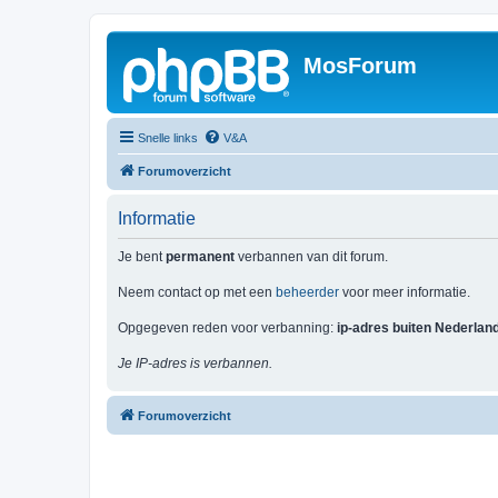
MosForum
Snelle links
V&A
Forumoverzicht
Informatie
Je bent
permanent
verbannen van dit forum.
Neem contact op met een
beheerder
voor meer informatie.
Opgegeven reden voor verbanning:
ip-adres buiten Nederlan
Je IP-adres is verbannen.
Forumoverzicht