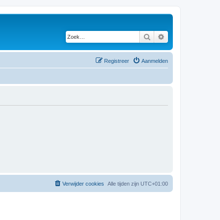
Zoek
Uitgebreid zoeken
Registreer
Aanmelden
Verwijder cookies
Alle tijden zijn
UTC+01:00