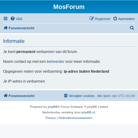
MosForum
V&A
Registreer
Aanmelden
Z
Forumoverzicht
o
Informatie
e
k
Je bent
permanent
verbannen van dit forum.
Neem contact op met een
beheerder
voor meer informatie.
Opgegeven reden voor verbanning:
ip-adres buiten Nederland
Je IP-adres is verbannen.
Forumoverzicht
Verwijder cookies
Alle tijden zijn
UTC+01:00
Powered by
phpBB
® Forum Software © phpBB Limited
Nederlandse vertaling door
phpBB.nl
.
Privacy
|
Gebruikersvoorwaarden