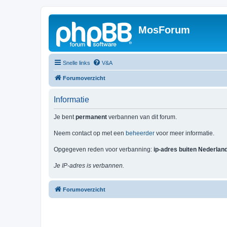
MosForum
Snelle links
V&A
Forumoverzicht
Informatie
Je bent
permanent
verbannen van dit forum.
Neem contact op met een
beheerder
voor meer informatie.
Opgegeven reden voor verbanning:
ip-adres buiten Nederlan
Je IP-adres is verbannen.
Forumoverzicht