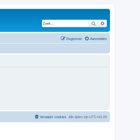
Zoek
Uitgebreid zoeken
Registreer
Aanmelden
Verwijder cookies
Alle tijden zijn
UTC+01:00