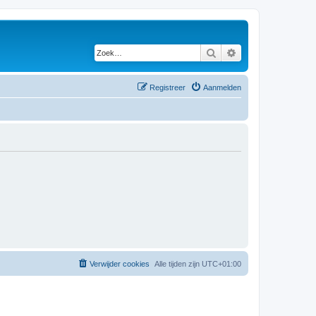
Zoek
Uitgebreid zoeken
Registreer
Aanmelden
Verwijder cookies
Alle tijden zijn
UTC+01:00