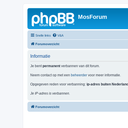
MosForum
Snelle links
V&A
Forumoverzicht
Informatie
Je bent
permanent
verbannen van dit forum.
Neem contact op met een
beheerder
voor meer informatie.
Opgegeven reden voor verbanning:
ip-adres buiten Nederlan
Je IP-adres is verbannen.
Forumoverzicht