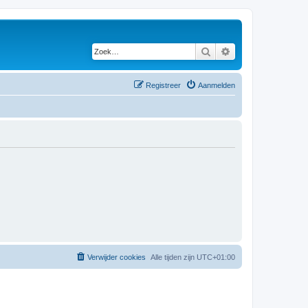
Zoek
Uitgebreid zoeken
Registreer
Aanmelden
Verwijder cookies
Alle tijden zijn
UTC+01:00