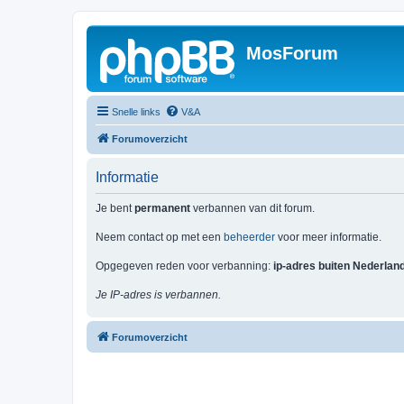
MosForum
Snelle links
V&A
Forumoverzicht
Informatie
Je bent
permanent
verbannen van dit forum.
Neem contact op met een
beheerder
voor meer informatie.
Opgegeven reden voor verbanning:
ip-adres buiten Nederlan
Je IP-adres is verbannen.
Forumoverzicht