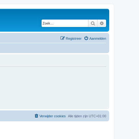
Zoek
Uitgebreid zoeken
Registreer
Aanmelden
Verwijder cookies
Alle tijden zijn
UTC+01:00