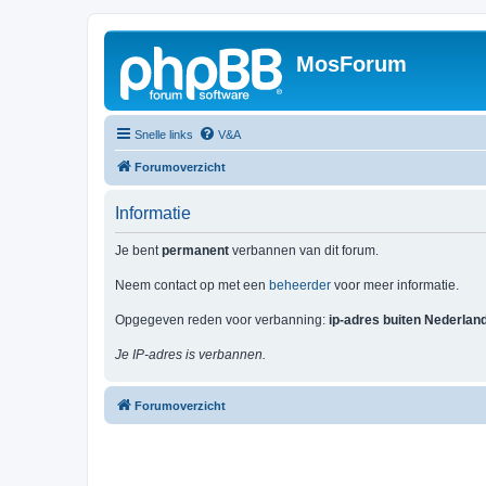
MosForum
Snelle links
V&A
Forumoverzicht
Informatie
Je bent
permanent
verbannen van dit forum.
Neem contact op met een
beheerder
voor meer informatie.
Opgegeven reden voor verbanning:
ip-adres buiten Nederlan
Je IP-adres is verbannen.
Forumoverzicht