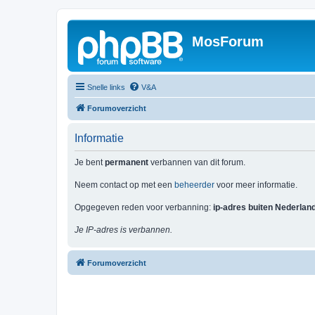
MosForum
Snelle links
V&A
Forumoverzicht
Informatie
Je bent
permanent
verbannen van dit forum.
Neem contact op met een
beheerder
voor meer informatie.
Opgegeven reden voor verbanning:
ip-adres buiten Nederlan
Je IP-adres is verbannen.
Forumoverzicht