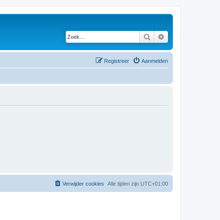
Zoek
Uitgebreid zoeken
Registreer
Aanmelden
Verwijder cookies
Alle tijden zijn
UTC+01:00