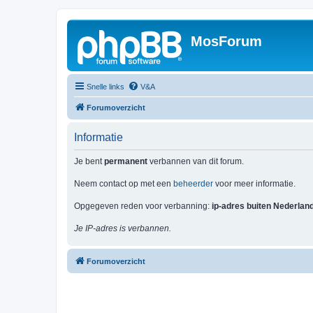
MosForum
Snelle links
V&A
Forumoverzicht
Informatie
Je bent
permanent
verbannen van dit forum.
Neem contact op met een
beheerder
voor meer informatie.
Opgegeven reden voor verbanning:
ip-adres buiten Nederlan
Je IP-adres is verbannen.
Forumoverzicht