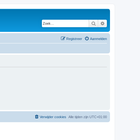
Zoek
Uitgebreid zoeken
Registreer
Aanmelden
Verwijder cookies
Alle tijden zijn
UTC+01:00