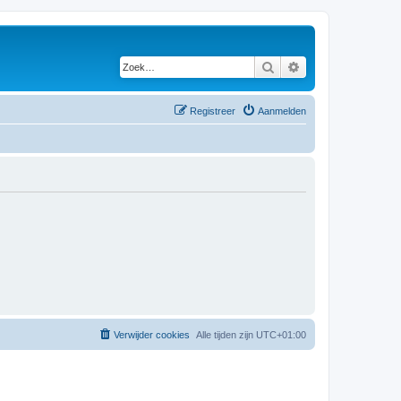
Zoek
Uitgebreid zoeken
Registreer
Aanmelden
Verwijder cookies
Alle tijden zijn
UTC+01:00