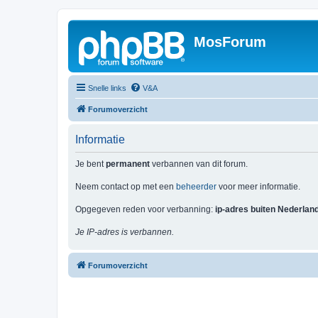
MosForum
Snelle links
V&A
Forumoverzicht
Informatie
Je bent
permanent
verbannen van dit forum.
Neem contact op met een
beheerder
voor meer informatie.
Opgegeven reden voor verbanning:
ip-adres buiten Nederlan
Je IP-adres is verbannen.
Forumoverzicht