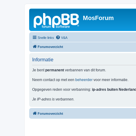
MosForum
Snelle links
V&A
Forumoverzicht
Informatie
Je bent
permanent
verbannen van dit forum.
Neem contact op met een
beheerder
voor meer informatie.
Opgegeven reden voor verbanning:
ip-adres buiten Nederlan
Je IP-adres is verbannen.
Forumoverzicht