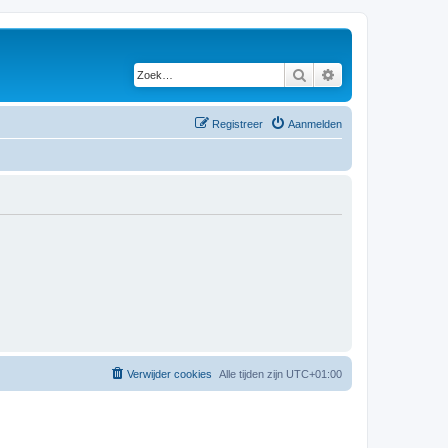
Zoek
Uitgebreid zoeken
Registreer
Aanmelden
Verwijder cookies
Alle tijden zijn
UTC+01:00