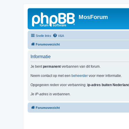
MosForum
Snelle links
V&A
Forumoverzicht
Informatie
Je bent
permanent
verbannen van dit forum.
Neem contact op met een
beheerder
voor meer informatie.
Opgegeven reden voor verbanning:
ip-adres buiten Nederlan
Je IP-adres is verbannen.
Forumoverzicht