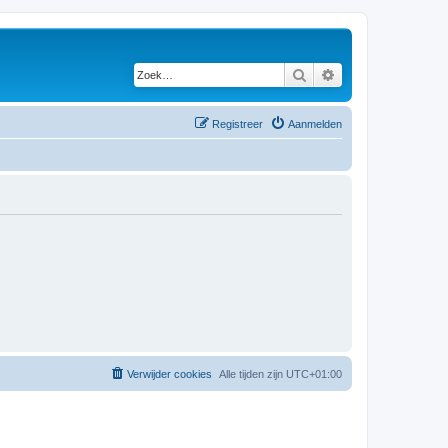
Zoek
Uitgebreid zoeken
Registreer
Aanmelden
Verwijder cookies
Alle tijden zijn
UTC+01:00