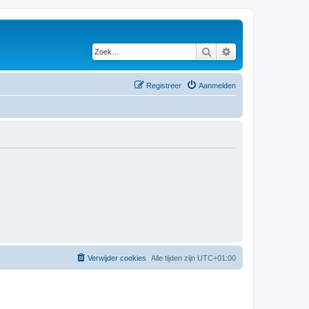
Zoek
Uitgebreid zoeken
Registreer
Aanmelden
Verwijder cookies
Alle tijden zijn
UTC+01:00