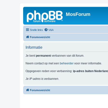
MosForum
Snelle links
V&A
Forumoverzicht
Informatie
Je bent
permanent
verbannen van dit forum.
Neem contact op met een
beheerder
voor meer informatie.
Opgegeven reden voor verbanning:
ip-adres buiten Nederlan
Je IP-adres is verbannen.
Forumoverzicht