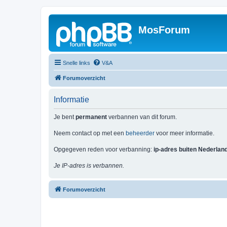
MosForum
Snelle links
V&A
Forumoverzicht
Informatie
Je bent
permanent
verbannen van dit forum.
Neem contact op met een
beheerder
voor meer informatie.
Opgegeven reden voor verbanning:
ip-adres buiten Nederlan
Je IP-adres is verbannen.
Forumoverzicht