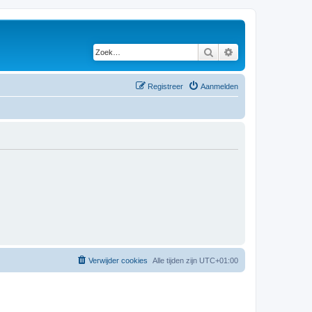
Zoek
Uitgebreid zoeken
Registreer
Aanmelden
Verwijder cookies
Alle tijden zijn
UTC+01:00