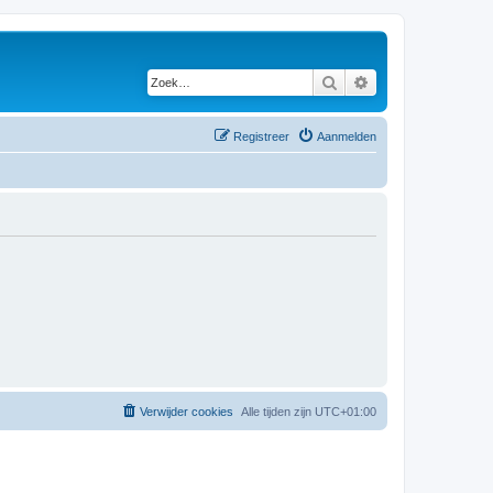
Zoek
Uitgebreid zoeken
Registreer
Aanmelden
Verwijder cookies
Alle tijden zijn
UTC+01:00