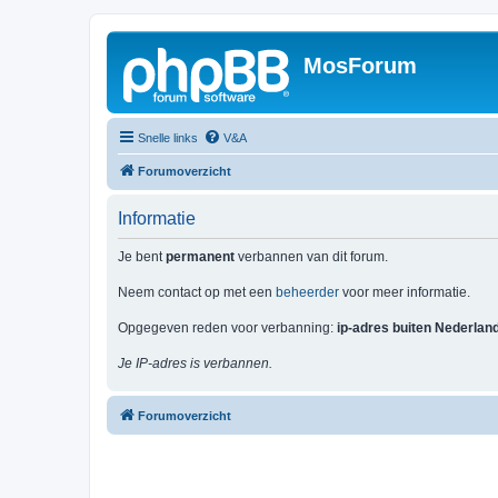
MosForum
Snelle links
V&A
Forumoverzicht
Informatie
Je bent
permanent
verbannen van dit forum.
Neem contact op met een
beheerder
voor meer informatie.
Opgegeven reden voor verbanning:
ip-adres buiten Nederlan
Je IP-adres is verbannen.
Forumoverzicht