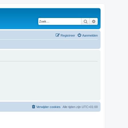
Zoek
Uitgebreid zoeken
Registreer
Aanmelden
Verwijder cookies
Alle tijden zijn
UTC+01:00