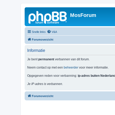
MosForum
Snelle links
V&A
Forumoverzicht
Informatie
Je bent
permanent
verbannen van dit forum.
Neem contact op met een
beheerder
voor meer informatie.
Opgegeven reden voor verbanning:
ip-adres buiten Nederlan
Je IP-adres is verbannen.
Forumoverzicht