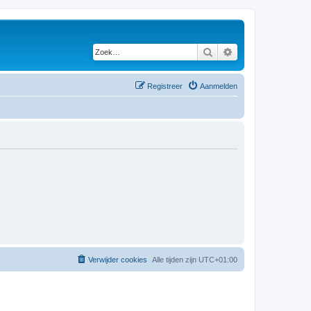
Zoek
Uitgebreid zoeken
Registreer
Aanmelden
Verwijder cookies
Alle tijden zijn
UTC+01:00