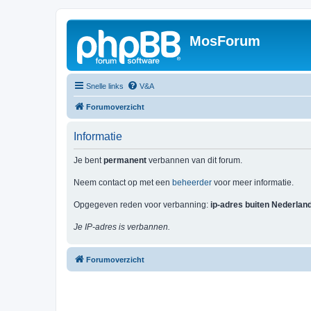
MosForum
Snelle links
V&A
Forumoverzicht
Informatie
Je bent
permanent
verbannen van dit forum.
Neem contact op met een
beheerder
voor meer informatie.
Opgegeven reden voor verbanning:
ip-adres buiten Nederlan
Je IP-adres is verbannen.
Forumoverzicht