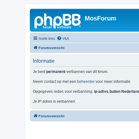
MosForum
Snelle links
V&A
Forumoverzicht
Informatie
Je bent
permanent
verbannen van dit forum.
Neem contact op met een
beheerder
voor meer informatie.
Opgegeven reden voor verbanning:
ip-adres buiten Nederlan
Je IP-adres is verbannen.
Forumoverzicht