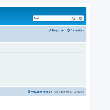
Zoek
Uitgebreid zoeken
Registreer
Aanmelden
Verwijder cookies
Alle tijden zijn
UTC+01:00