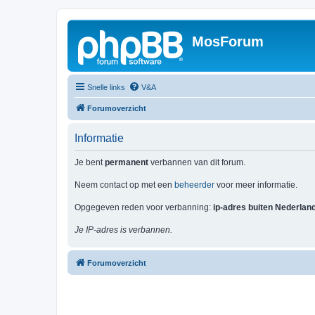
MosForum
Snelle links
V&A
Forumoverzicht
Informatie
Je bent
permanent
verbannen van dit forum.
Neem contact op met een
beheerder
voor meer informatie.
Opgegeven reden voor verbanning:
ip-adres buiten Nederlan
Je IP-adres is verbannen.
Forumoverzicht