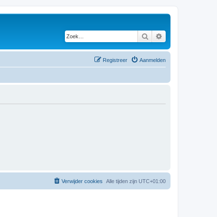
Zoek
Uitgebreid zoeken
Registreer
Aanmelden
Verwijder cookies
Alle tijden zijn
UTC+01:00