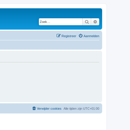
Zoek
Uitgebreid zoeken
Registreer
Aanmelden
Verwijder cookies
Alle tijden zijn
UTC+01:00