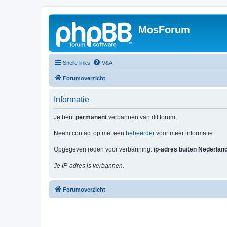
MosForum
Snelle links
V&A
Forumoverzicht
Informatie
Je bent
permanent
verbannen van dit forum.
Neem contact op met een
beheerder
voor meer informatie.
Opgegeven reden voor verbanning:
ip-adres buiten Nederlan
Je IP-adres is verbannen.
Forumoverzicht