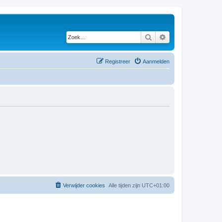
Zoek
Uitgebreid zoeken
Registreer
Aanmelden
Verwijder cookies
Alle tijden zijn
UTC+01:00