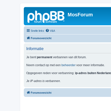
MosForum
Snelle links
V&A
Forumoverzicht
Informatie
Je bent
permanent
verbannen van dit forum.
Neem contact op met een
beheerder
voor meer informatie.
Opgegeven reden voor verbanning:
ip-adres buiten Nederlan
Je IP-adres is verbannen.
Forumoverzicht